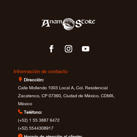
Información de contacto
⊩
Dirección:
Calle Mollendo 1003 Local A, Col. Residencial
Zacatenco, CP 07360, Ciudad de México, CDMX,
México

Teléfono:
(+52) 1 55 3887 6472
(+52) 5544308917
⊲
Horario de atención al cliente: