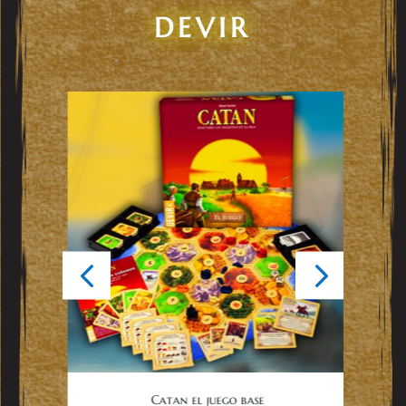
DEVIR
Catan el juego base