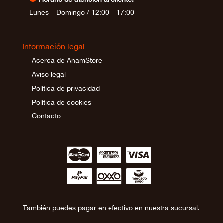
Lunes – Domingo / 12:00 – 17:00
Información legal
Acerca de AnamStore
Aviso legal
Política de privacidad
Política de cookies
Contacto
∹
∵
≂
∾
∼
∻
También puedes pagar en efectivo en nuestra sucursal.