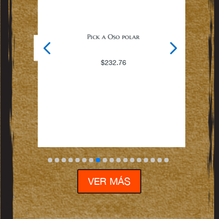
Pick a Oso polar
$
232.76
VER MÁS