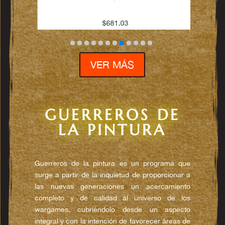
$
681.03
VER MÁS
GUERREROS DE
LA PINTURA
Guerreros de la pintura es un programa que
surge a partir de la inquietud de proporcionar a
las nuevas generaciones un acercamiento
completo y de calidad al universo de los
wargames, cubriéndolo desde un aspecto
integral y con la intención de favorecer áreas de