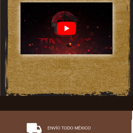
⋑
ENVÍO TODO MÉXICO