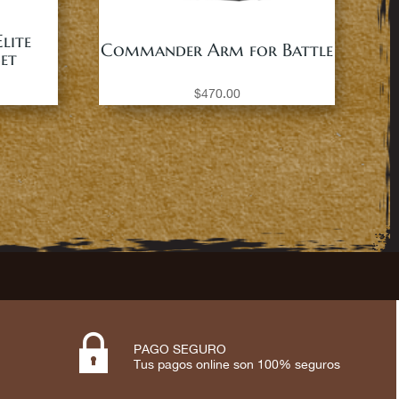
lite
Commander Arm for Battle
Set
$
470.00

PAGO SEGURO
Tus pagos online son 100% seguros