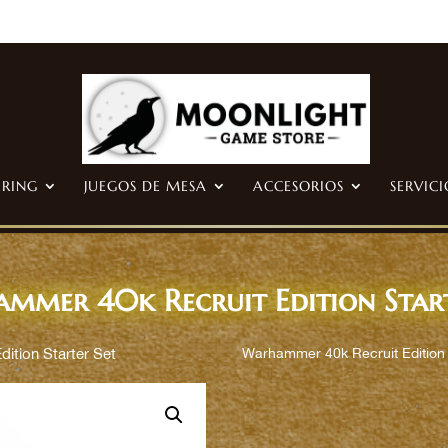
ERING
JUEGOS DE MESA
ACCESORIOS
SERVICI
mmer 40k Recruit Edition Start
ition Starter Set
Warhammer 40k Recruit Edition 