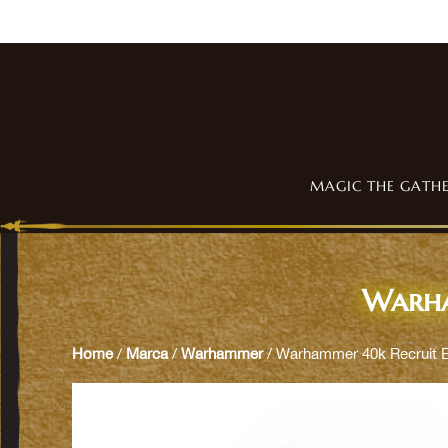
MAGIC THE GATH
Warha
Home
/
Marca
/
Warhammer
/ Warhammer 40k Recruit Ed