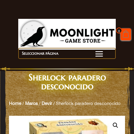
0
Seleccionar página
Sherlock paradero
desconocido
Home
/
Marca
/
Devir
/ Sherlock paradero desconocido