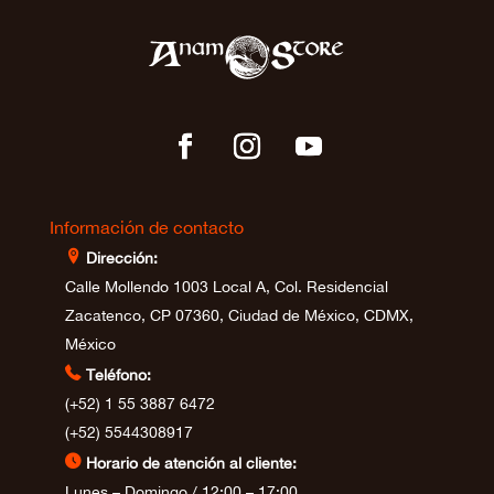
Información de contacto
⊩
Dirección:
Calle Mollendo 1003 Local A, Col. Residencial
Zacatenco, CP 07360, Ciudad de México, CDMX,
México

Teléfono:
(+52) 1 55 3887 6472
(+52) 5544308917
⊲
Horario de atención al cliente:
Lunes – Domingo / 12:00 – 17:00