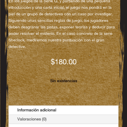
En los juegos de la Serie Q, y partiendo de una pequeña
introducción y una carta inicial, el juego nos pondrá en la
piel de un grupo de detectives con un caso por investigar.
Siguiendo unas sencillas reglas de juego, los jugadores
deben desgranar las pistas, exponer teorías y deducir para
poder resolver el misterio. En el caso concreto de la serie
Sherlock, mediremos nuestra puntuación con el gran
detective.
$
180.00
Sin existencias
Información adicional
Valoraciones (0)