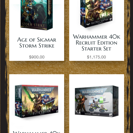
Warhammer 40k
Age of Sigmar
Recruit Edition
Storm Strike
Starter Set
$
900.00
$
1,175.00