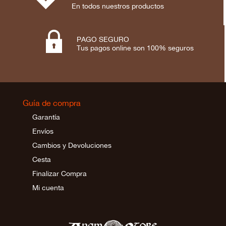
En todos nuestros productos

PAGO SEGURO
Tus pagos online son 100% seguros
Guía de compra
Garantía
Envíos
Cambios y Devoluciones
Cesta
Finalizar Compra
Mi cuenta