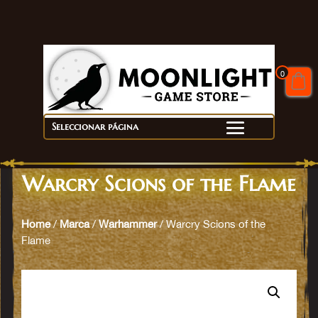
0
Seleccionar página
Warcry Scions of the Flame
Home
/
Marca
/
Warhammer
/ Warcry Scions of the
Flame