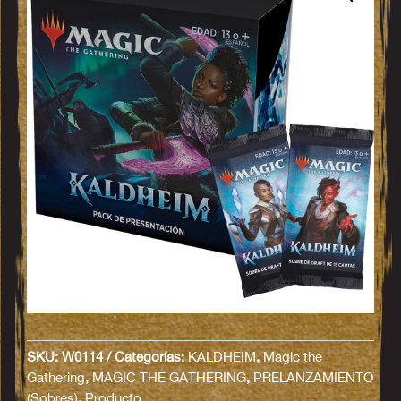
SKU:
W0114
Categorías:
KALDHEIM
,
Magic the
Gathering
,
MAGIC THE GATHERING
,
PRELANZAMIENTO
(Sobres)
,
Producto