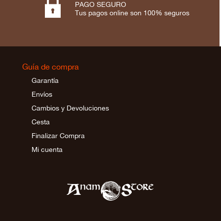

PAGO SEGURO
Tus pagos online son 100% seguros
Guía de compra
Garantía
Envíos
Cambios y Devoluciones
Cesta
Finalizar Compra
Mi cuenta