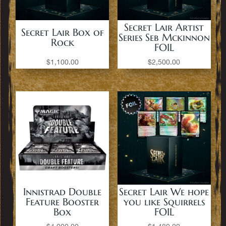
Secret Lair Artist
Secret Lair Box of
Series Seb Mckinnon
Rock
FOIL
$
1,100.00
$
2,500.00
Innistrad Double
Secret Lair We hope
Feature Booster
you like Squirrels
Box
FOIL