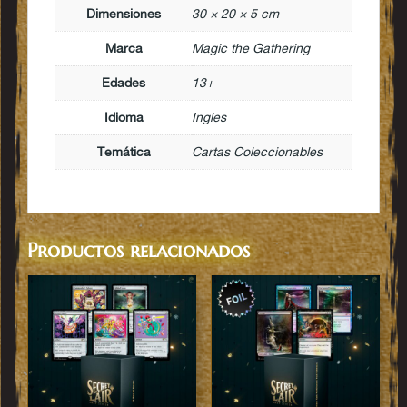
Dimensiones
30 × 20 × 5 cm
Marca
Magic the Gathering
Edades
13+
Idioma
Ingles
Temática
Cartas Coleccionables
Productos relacionados