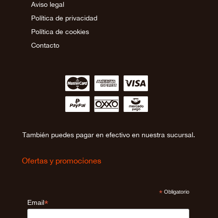
Aviso legal
Política de privacidad
Política de cookies
Contacto
∹
∵
≂
∾
∼
∻
También puedes pagar en efectivo en nuestra sucursal.
Ofertas y promociones
*
Obligatorio
*
Email