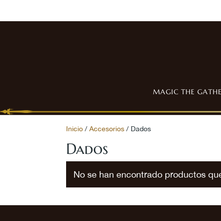
MAGIC THE GATH
Inicio
/
Accesorios
/ Dados
Dados
No se han encontrado productos que