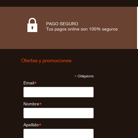

PAGO SEGURO
Tus pagos online son 100% seguros
Ofertas y promociones
*
Obligatorio
*
Email
*
Nombre
*
Apellido