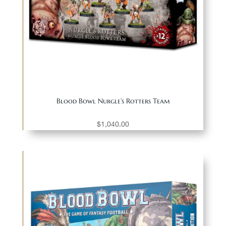
Blood Bowl Nurgle’s Rotters Team
$
1,040.00