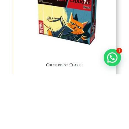
1
Check point Charlie
$
336.00