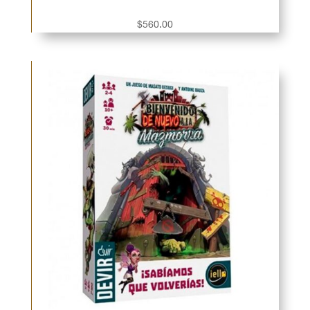
$
560.00