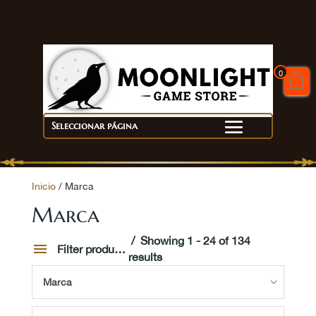
0
Seleccionar página
Inicio
/ Marca
Marca
Showing 1 - 24 of 134
Filter products
results
Marca