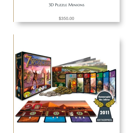
3D Puzzle Minions
$
350.00