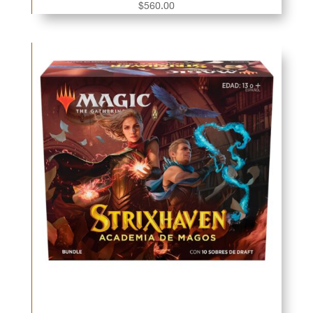
$
560.00