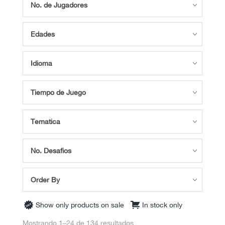
No. de Jugadores
Edades
Idioma
Tiempo de Juego
Tematica
No. Desafios
Order By
Show only products on sale
In stock only
Mostrando 1–24 de 134 resultados