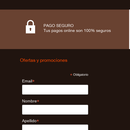

PAGO SEGURO
Tus pagos online son 100% seguros
Ofertas y promociones
*
Obligatorio
*
Email
*
Nombre
*
Apellido