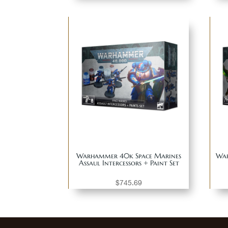
Warhammer 40k Space Marines
War
Assaul Intercessors + Paint Set
$
745.69