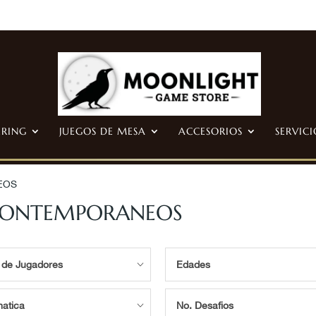
ERING
JUEGOS DE MESA
ACCESORIOS
SERVICI
EOS
 CONTEMPORANEOS
 de Jugadores
Edades
atica
No. Desafios