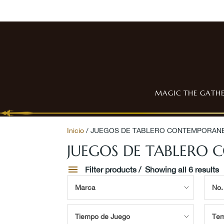
MAGIC THE GATH
Inicio
/ JUEGOS DE TABLERO CONTEMPORAN
JUEGOS DE TABLERO
Filter products
Showing all 6 results
Marca
No.
Tiempo de Juego
Tem