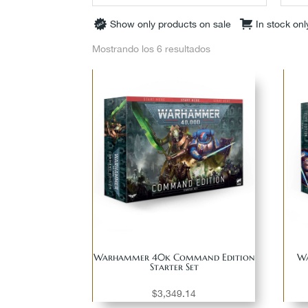
Show only products on sale
In stock onl
Mostrando los 6 resultados
Warhammer 40k Command Edition
Wa
Starter Set
$
3,349.14