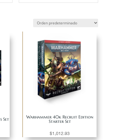
Warhammer 40k Recruit Edition
 Set
Starter Set
$
1,012.93