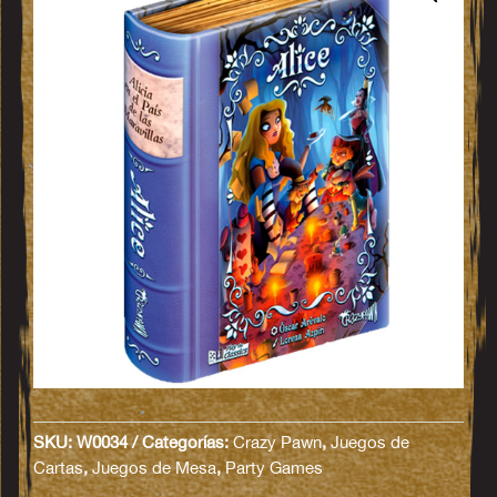
SKU:
W0034
Categorías:
Crazy Pawn
,
Juegos de
Cartas
,
Juegos de Mesa
,
Party Games