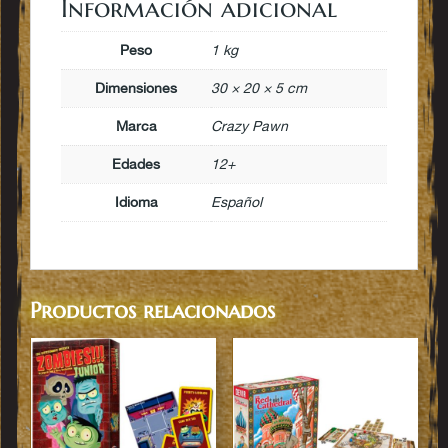
Información adicional
Peso
1 kg
Dimensiones
30 × 20 × 5 cm
Marca
Crazy Pawn
Edades
12+
Idioma
Español
Productos relacionados