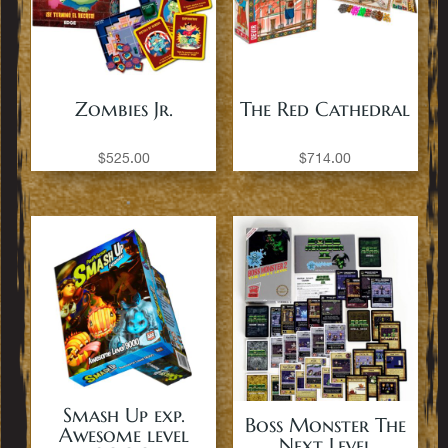
Zombies Jr.
The Red Cathedral
$
525.00
$
714.00
Smash Up exp.
Boss Monster The
Awesome level
Next Level