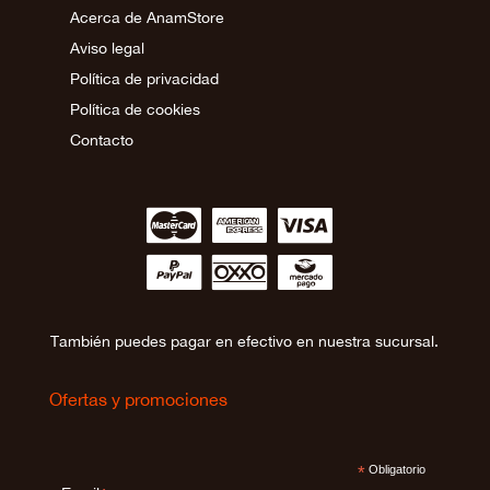
Acerca de AnamStore
Aviso legal
Política de privacidad
Política de cookies
Contacto
∹
∵
≂
∾
∼
∻
También puedes pagar en efectivo en nuestra sucursal.
Ofertas y promociones
*
Obligatorio