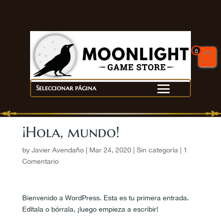
0
Seleccionar página
¡Hola, mundo!
by
Javier Avendaño
|
Mar 24, 2020
|
Sin categoría
|
1
Comentario
Bienvenido a WordPress. Esta es tu primera entrada.
Edítala o bórrala, ¡luego empieza a escribir!