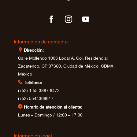
Información de contacto
⊩
Dirección:
Calle Mollendo 1003 Local A, Col. Residencial
Zacatenco, CP 07360, Ciudad de México, CDMX,
México

Teléfono:
(+52) 1 55 3887 6472
(+52) 5544308917
⊲
Horario de atención al cliente:
Lunes – Domingo / 12:00 – 17:00
Información legal